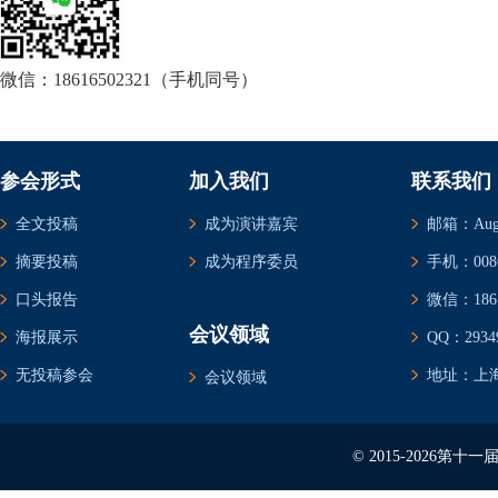
微信：18616502321（手机同号）
参会形式
加入我们
联系我们
全文投稿
成为演讲嘉宾
邮箱：Augus
摘要投稿
成为程序委员
手机：0086-
口头报告
微信：1861
会议领域
海报展示
QQ：29349
无投稿参会
地址：上海
会议领域
© 2015-2026