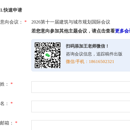
1.快速申请
意向会议：
*
2026第十一届建筑与城市规划国际会议
若您意向参加其他主题会议，请点击查看
更多会
扫码添加王老师微信！
咨询会议信息，追踪稿件出版
微信/手机：18616502321
姓：
*
名：
*
邮箱：
*