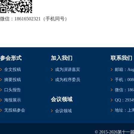
微信：18616502321（手机同号）
参会形式
加入我们
联系我们
全文投稿
成为演讲嘉宾
邮箱：Augus
摘要投稿
成为程序委员
手机：0086-
口头报告
微信：1861
会议领域
海报展示
QQ：29349
无投稿参会
地址：上海
会议领域
© 2015-2026